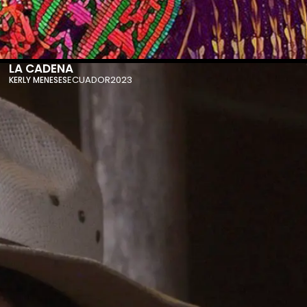
LA CADENA
ECUADOR
2023
KERLY MENESES