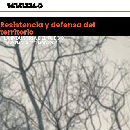
Resistencia y defensa del
territorio
LA INDUSTRIA DEL FUEGO
ECUADOR
2019
JIMMY PIAGUAJE