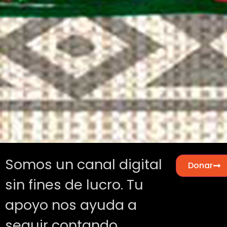
Somos un canal digital
Donar
sin fines de lucro. Tu
apoyo nos ayuda a
seguir contando