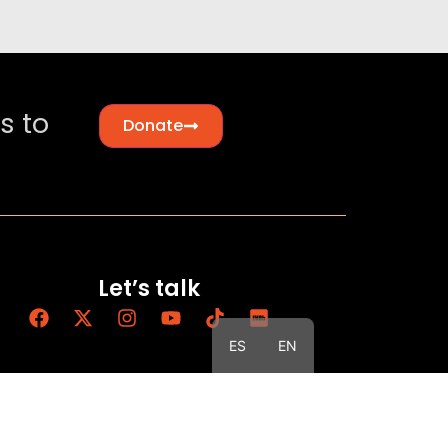
s to
Donate
Let’s talk
ES
EN