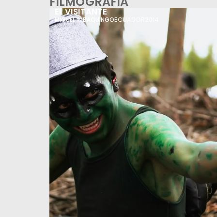
FILMOGRAFÍA
EL VISITANTE
ECUADOR
2014
MIGUEL IMBAQUINGO