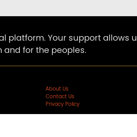
al platform. Your support allows u
 and for the peoples.
About Us
Contact Us
Privacy Policy