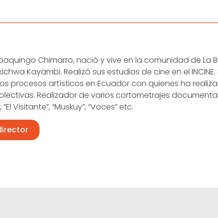
baquingo Chimarro, nació y vive en la comunidad de La
ichwa Kayambi. Realizó sus estudios de cine en el INCINE
os procesos artísticos en Ecuador con quienes ha realiza
olectivas. Realizador de varios cortometrajes documentale
, “El Visitante”, “Muskuy”, “Voces” etc.
director