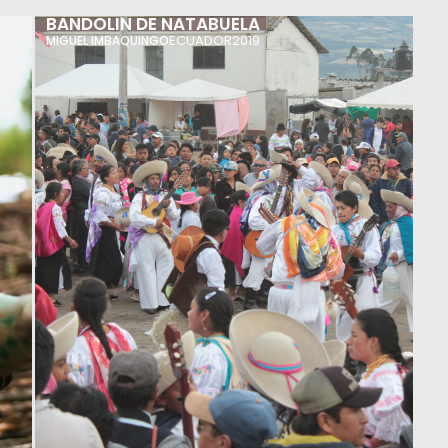
BANDOLIN DE NATABUELA
ECUADOR
2019
MIGUEL IMBAQUINGO