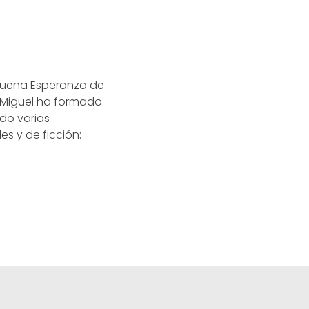
 Buena Esperanza de
. Miguel ha formado
do varias
s y de ficción: