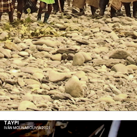
TAYPI
BOLIVIA
2021
IVÁN MOLINA