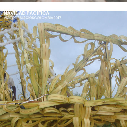
NAVIDAD PACÍFICA
COLOMBIA
2017
VÍCTOR PALACIOS