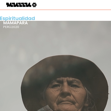
Espiritualidad
MAMAPARA
PERÚ
2020