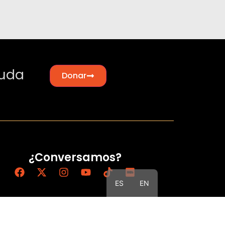
yuda
Donar
¿Conversamos?
ES
EN