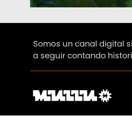
Somos un canal digital s
a seguir contando histor