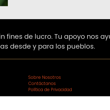
in fines de lucro. Tu apoyo nos a
ias desde y para los pueblos.
Sobre Nosotros
Contáctanos
Política de Privacidad