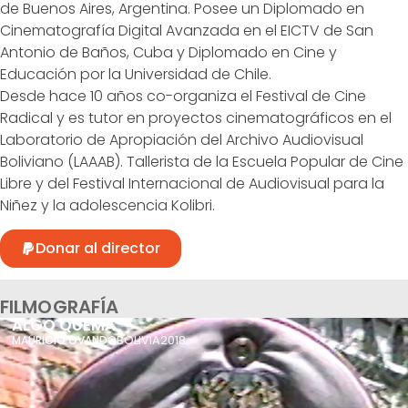
de Buenos Aires, Argentina. Posee un Diplomado en
Cinematografía Digital Avanzada en el EICTV de San
Antonio de Baños, Cuba y Diplomado en Cine y
Educación por la Universidad de Chile.
Desde hace 10 años co-organiza el Festival de Cine
Radical y es tutor en proyectos cinematográficos en el
Laboratorio de Apropiación del Archivo Audiovisual
Boliviano (LAAAB). Tallerista de la Escuela Popular de Cine
Libre y del Festival Internacional de Audiovisual para la
Niñez y la adolescencia Kolibri.
Donar al director
FILMOGRAFÍA
ALGO QUEMA
BOLIVIA
2018
MAURICIO OVANDO