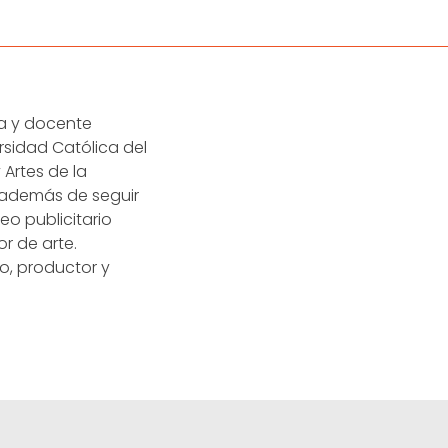
sta y docente
ersidad Católica del
Artes de la
5, además de seguir
eo publicitario
r de arte.
o, productor y