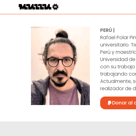
PERÚ |
Rafael Polar Pi
universitario. 
Perú y maestrí
Universidad de 
con su trabajo 
trabajando com
Actualmente, s
realizador de 
Donar al 