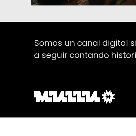
Somos un canal digital s
a seguir contando histor