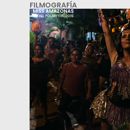
FILMOGRAFÍA
MISS AMAZONAS
PERÚ
2019
RAFAEL POLAR