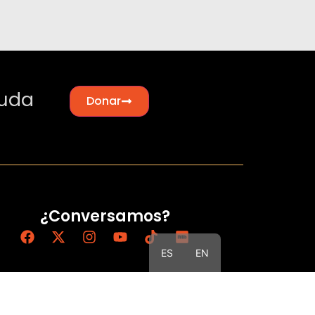
yuda
Donar
¿Conversamos?
ES
EN