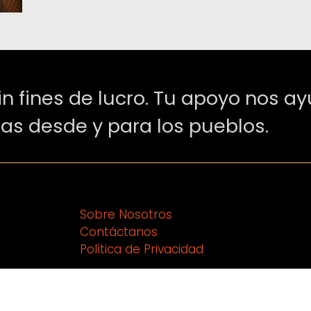
in fines de lucro. Tu apoyo nos a
ias desde y para los pueblos.
Sobre Nosotros
Contáctanos
Política de Privacidad