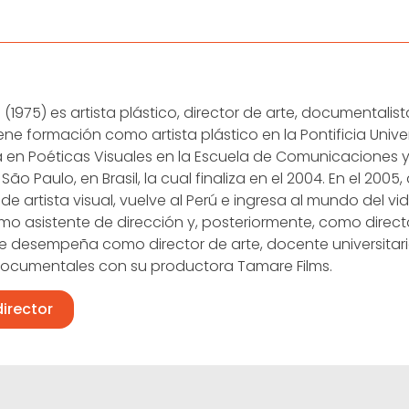
n (1975) es artista plástico, director de arte, documentali
Tiene formación como artista plástico en la Pontificia Univ
a en Poéticas Visuales en la Escuela de Comunicaciones y 
São Paulo, en Brasil, la cual finaliza en el 2004. En el 200
de artista visual, vuelve al Perú e ingresa al mundo del vid
o asistente de dirección y, posteriormente, como directo
e desempeña como director de arte, docente universitari
documentales con su productora Tamare Films.
director