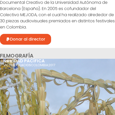
Documental Creativo de la Universidad Autónoma de
Barcelona (España). En 2005 es cofundador del
Colectivo MEJODA, con el cual ha realizado alrededor de
30 piezas audiovisuales premiados en distintos festivales
en Colombia.
Donar al director
FILMOGRAFÍA
NAVIDAD PACÍFICA
COLOMBIA
2017
VÍCTOR PALACIOS