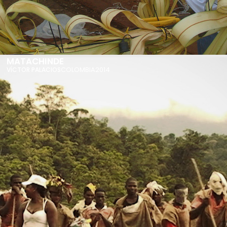
MATACHINDE
COLOMBIA
2014
VÍCTOR PALACIOS