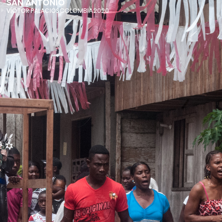
SAN ANTONIO
COLOMBIA
2020
VÍCTOR PALACIOS