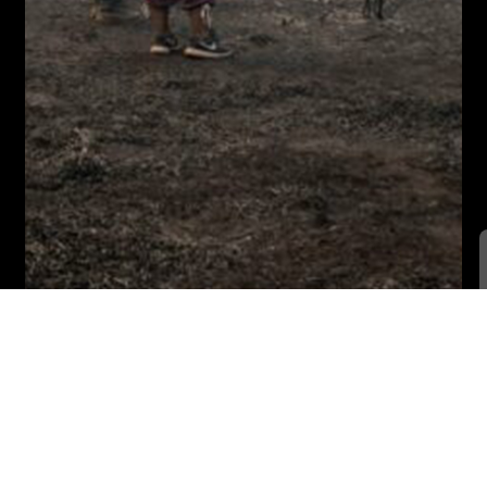
Somos un canal digital
Donar
sin fines de lucro. Tu
apoyo nos ayuda a