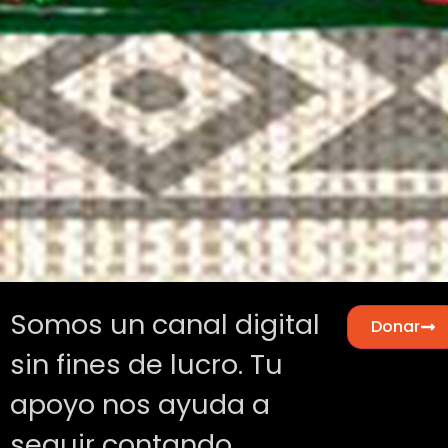
Somos un canal digital
Donar
sin fines de lucro. Tu
apoyo nos ayuda a
seguir contando